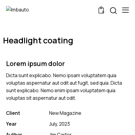
0
Headlight coating
Lorem ipsum dolor
Dicta sunt explicabo. Nemo ipsam voluptatem quia
voluptas aspernatur aut odit aut fugit, sed quia. Dicta
sunt explicabo. Nemo enim ipsam voluptatem quia
voluptas sit aspernatur aut odit.
Client
New Magazine
Year
July, 2023
Author
Jim Carter